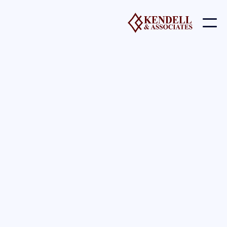
Murphy Door